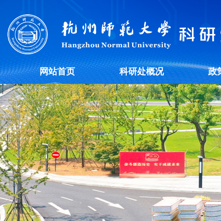
网站首页
科研处概况
政