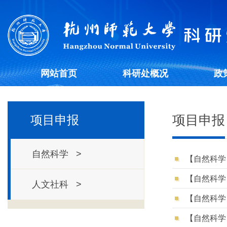
网站首页
科研处概况
政
项目申报
项目申报
自然科学 >
人文社科 >
【自然科学