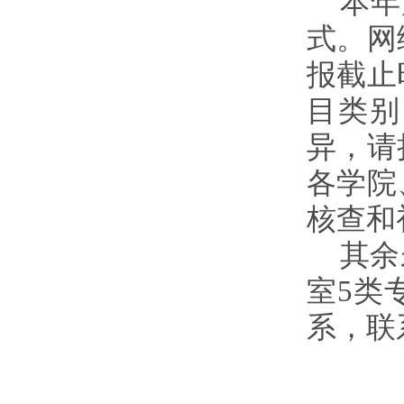
本年
式。网
报截止
目类别
异，请
各学院
核查和
其余
室5类
系，联系