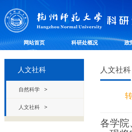
网站首页
科研处概况
政
人文社科
人文社科
自然科学 >
人文社科 >
各学院