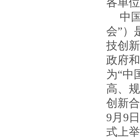
各单位
中
会”）
技创新
政府和
为“中
高、规
创新合
9月9
式上举