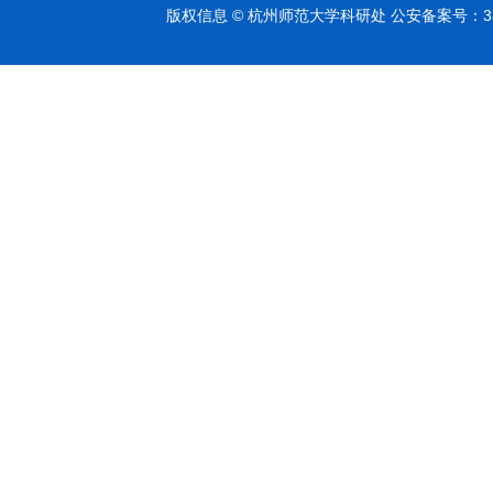
版权信息 © 杭州师范大学科研处 公安备案号：3301