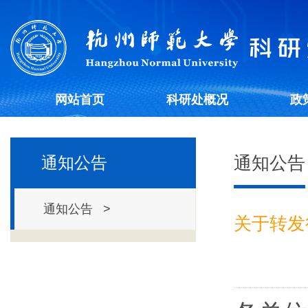
网站首页
科研处概况
政
通知公告
通知公告
通知公告 >
关于转发