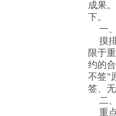
成果。
下。
一
摸
限于重
约的合
不签”
签、无
二
重