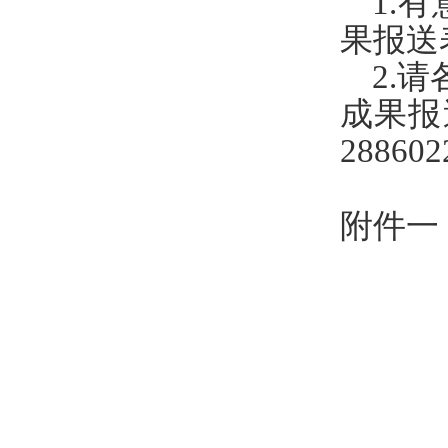
1
.
有
果报送
2
.请
成果报
28860
附件一