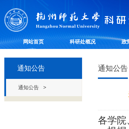
网站首页
科研处概况
政
通知公告
通知公告
通知公告 >
各学院