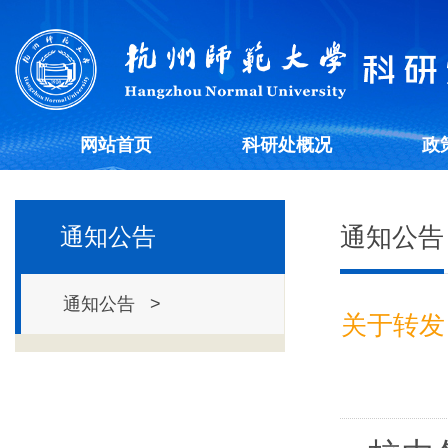
网站首页
科研处概况
政
通知公告
通知公告
通知公告 >
关于转发