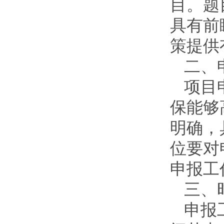
目。题
具有前
策提供
二、
项目
保能够
明确，
位要对
申报工
三、
申报