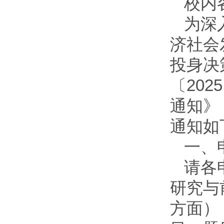
校内
为深
济社会
投身决
〔
2025
通知》
通知如
一、
请各
研究与
方面）